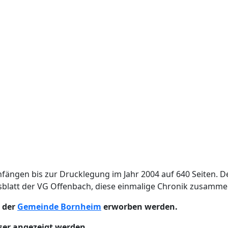
ängen bis zur Drucklegung im Jahr 2004 auf 640 Seiten. Der
tsblatt der VG Offenbach, diese einmalige Chronik zusamm
i der
Gemeinde Bornheim
erworben werden.
er angezeigt werden.