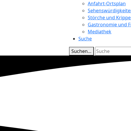
Anfahrt-Ortsplan
Sehenswürdigkeite
Störche und Kripp
Gastronomie und Fr
Mediathek
Suche
Suchen…