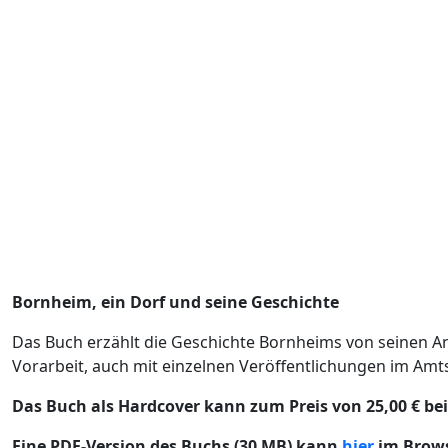
Bornheim, ein Dorf und seine Geschichte
Das Buch erzählt die Geschichte Bornheims von seinen Anf
Vorarbeit, auch mit einzelnen Veröffentlichungen im Am
Das Buch als Hardcover kann zum Preis von 25,00 € be
Eine PDF-Version des Buchs (30 MB) kann
hier
im Brows