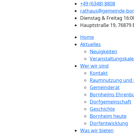
+49 (6348) 8808
rathaus@gemeinde-bor
Dienstag & Freitag 16:0
Hauptstraße 19, 76879
Home
Aktuelles
Neuigkeiten
Veranstaltungskal
Wer wir sind
Kontakt
Raumnutzung und 
Gemeinderat
Bornheims Ehrenb
Dorfgemeinschaft
Geschichte
Bornheim heute
Dorfentwicklung
Was wir bieten