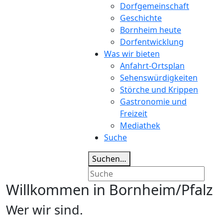
Dorfgemeinschaft
Geschichte
Bornheim heute
Dorfentwicklung
Was wir bieten
Anfahrt-Ortsplan
Sehenswürdigkeiten
Störche und Krippen
Gastronomie und
Freizeit
Mediathek
Suche
Suchen…
Willkommen in Bornheim/Pfalz
Wer wir sind.