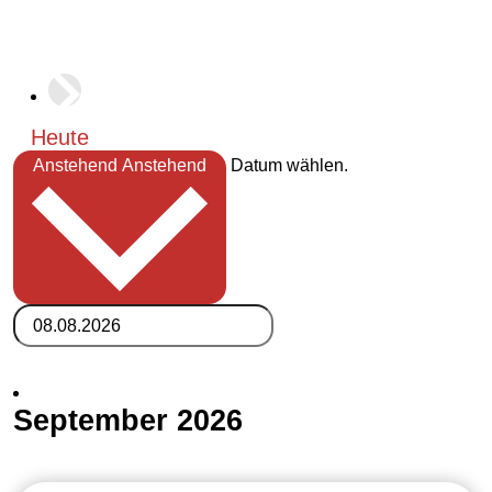
Heute
Anstehend
Anstehend
Datum wählen.
September 2026