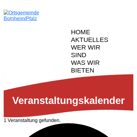
HOME
AKTUELLES
WER WIR
SIND
WAS WIR
BIETEN
Veranstal­tungs­kalender
1 Veranstaltung gefunden.