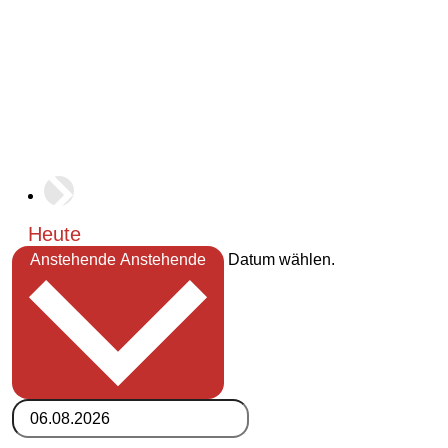
Heute
Anstehende
Anstehende
Datum wählen.