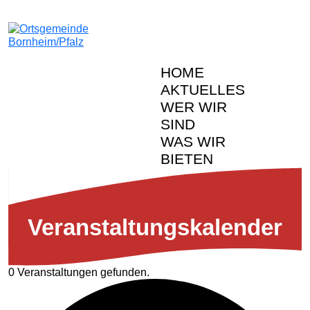
HOME
AKTUELLES
WER WIR
SIND
WAS WIR
BIETEN
Veranstal­tungs­kalender
0 Veranstaltungen gefunden.