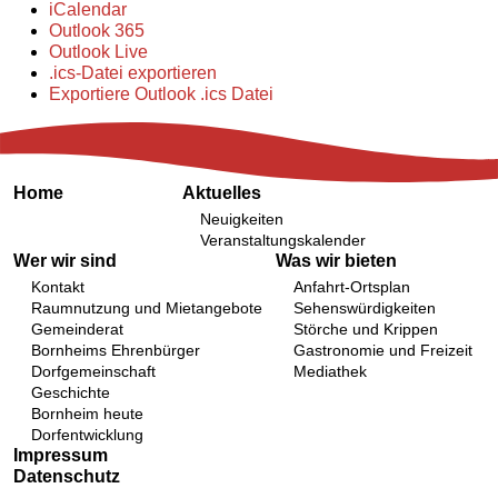
iCalendar
Outlook 365
Outlook Live
.ics-Datei exportieren
Exportiere Outlook .ics Datei
Home
Aktuelles
Neuigkeiten
Veranstaltungskalender
Wer wir sind
Was wir bieten
Kontakt
Anfahrt-Ortsplan
Raumnutzung und Mietangebote
Sehenswürdigkeiten
Gemeinderat
Störche und Krippen
Bornheims Ehrenbürger
Gastronomie und Freizeit
Dorfgemeinschaft
Mediathek
Geschichte
Bornheim heute
Dorfentwicklung
Impressum
Datenschutz