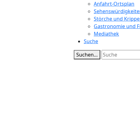
Anfahrt-Ortsplan
Sehenswürdigkeite
Störche und Kripp
Gastronomie und Fr
Mediathek
Suche
Suchen…