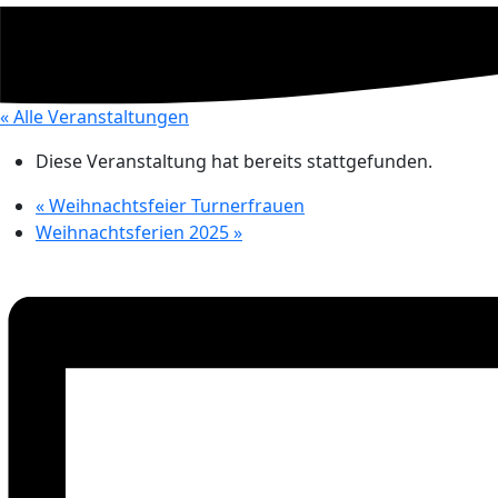
« Alle Veranstaltungen
Diese Veranstaltung hat bereits stattgefunden.
«
Weihnachtsfeier Turnerfrauen
Weihnachtsferien 2025
»