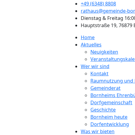
+49 (6348) 8808
rathaus@gemeinde-bor
Dienstag & Freitag 16:0
Hauptstraße 19, 76879
Home
Aktuelles
Neuigkeiten
Veranstaltungskal
Wer wir sind
Kontakt
Raumnutzung und 
Gemeinderat
Bornheims Ehrenb
Dorfgemeinschaft
Geschichte
Bornheim heute
Dorfentwicklung
Was wir bieten