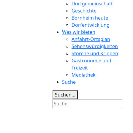
Dorfgemeinschaft
Geschichte
Bornheim heute
Dorfentwicklung
Was wir bieten
Anfahrt-Ortsplan
Sehenswürdigkeiten
Störche und Krippen
Gastronomie und
Freizeit
Mediathek
Suche
Suchen…