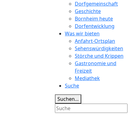
Dorfgemeinschaft
Geschichte
Bornheim heute
Dorfentwicklung
Was wir bieten
Anfahrt-Ortsplan
Sehenswürdigkeiten
Störche und Krippen
Gastronomie und
Freizeit
Mediathek
Suche
Suchen…