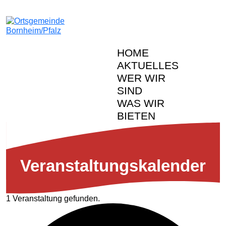
HOME
AKTUELLES
WER WIR
SIND
WAS WIR
BIETEN
Veranstal­tungs­kalender
1 Veranstaltung gefunden.