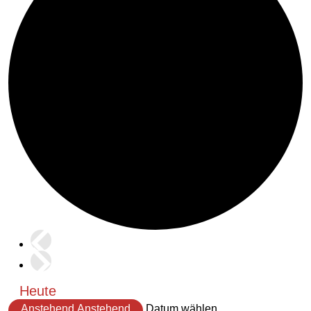
Heute
Anstehend
Anstehend
Datum wählen.