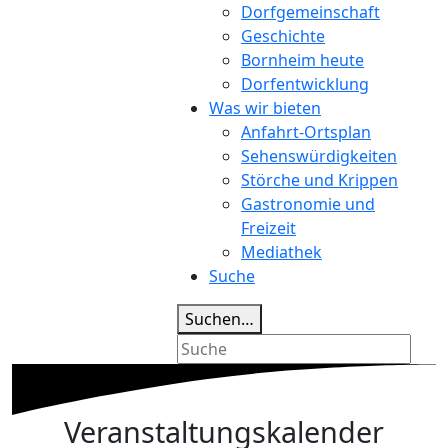
Dorfgemeinschaft
Geschichte
Bornheim heute
Dorfentwicklung
Was wir bieten
Anfahrt-Ortsplan
Sehenswürdigkeiten
Störche und Krippen
Gastronomie und
Freizeit
Mediathek
Suche
Suchen…
Veranstal­tungs­kalender