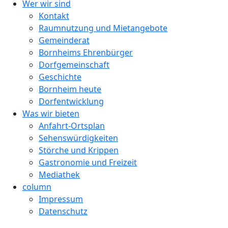
Wer wir sind
Kontakt
Raumnutzung und Mietangebote
Gemeinderat
Bornheims Ehrenbürger
Dorfgemeinschaft
Geschichte
Bornheim heute
Dorfentwicklung
Was wir bieten
Anfahrt-Ortsplan
Sehenswürdigkeiten
Störche und Krippen
Gastronomie und Freizeit
Mediathek
column
Impressum
Datenschutz