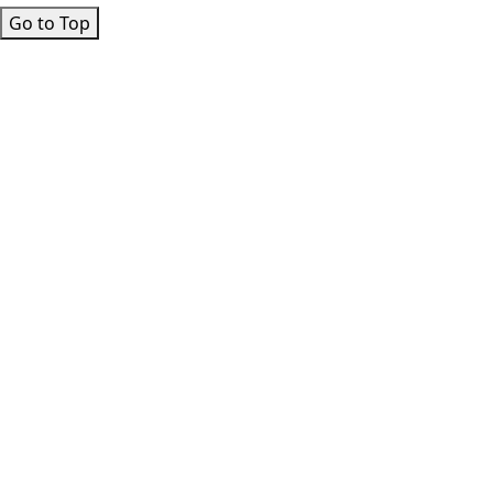
Go to Top