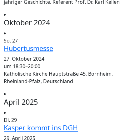
jähriger Geschichte. Referent Prof. Dr. Karl Keilen
Oktober 2024
So.
27
Hubertusmesse
27. Oktober 2024
um 18:30
–
20:00
Katholische Kirche
Hauptstraße 45, Bornheim,
Rheinland-Pfalz, Deutschland
April 2025
Di.
29
Kasper kommt ins DGH
29. April 2025