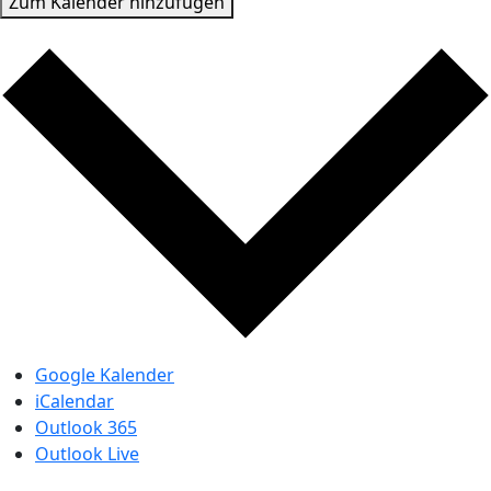
Zum Kalender hinzufügen
Google Kalender
iCalendar
Outlook 365
Outlook Live