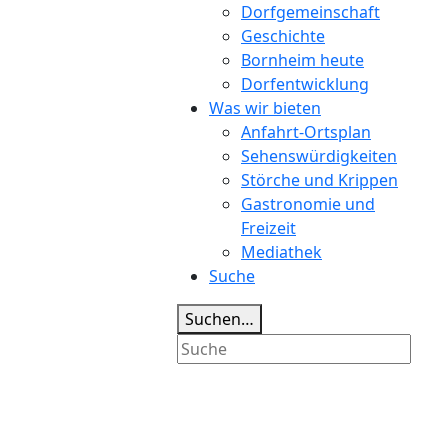
Dorfgemeinschaft
Geschichte
Bornheim heute
Dorfentwicklung
Was wir bieten
Anfahrt-Ortsplan
Sehenswürdigkeiten
Störche und Krippen
Gastronomie und
Freizeit
Mediathek
Suche
Suchen…