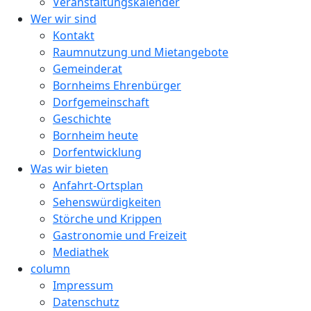
Veranstaltungskalender
Wer wir sind
Kontakt
Raumnutzung und Mietangebote
Gemeinderat
Bornheims Ehrenbürger
Dorfgemeinschaft
Geschichte
Bornheim heute
Dorfentwicklung
Was wir bieten
Anfahrt-Ortsplan
Sehenswürdigkeiten
Störche und Krippen
Gastronomie und Freizeit
Mediathek
column
Impressum
Datenschutz