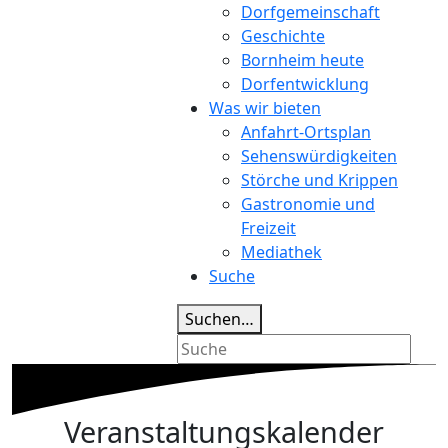
Dorfgemeinschaft
Geschichte
Bornheim heute
Dorfentwicklung
Was wir bieten
Anfahrt-Ortsplan
Sehenswürdigkeiten
Störche und Krippen
Gastronomie und
Freizeit
Mediathek
Suche
Suchen…
Veranstal­tungs­kalender