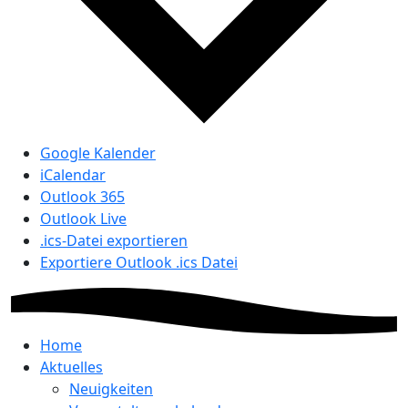
Google Kalender
iCalendar
Outlook 365
Outlook Live
.ics-Datei exportieren
Exportiere Outlook .ics Datei
Home
Aktuelles
Neuigkeiten