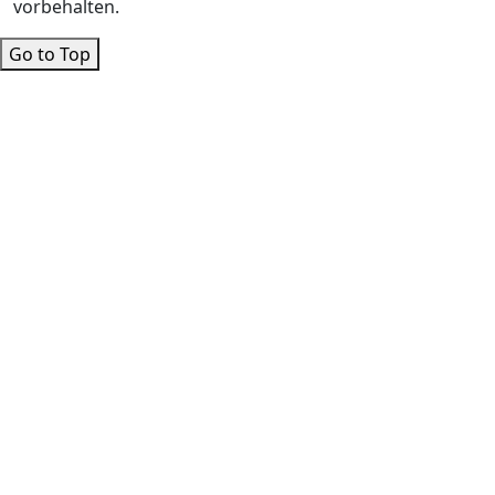
vorbehalten.
Go to Top