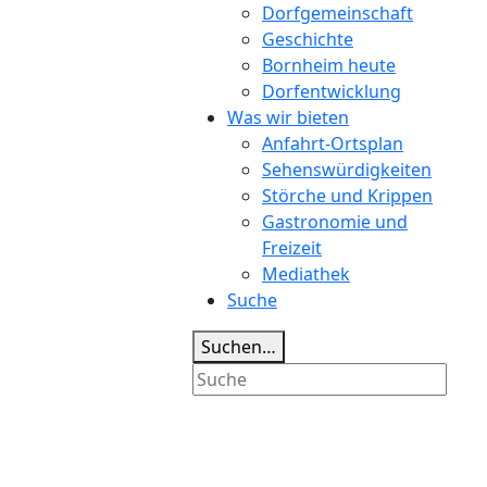
Dorfgemeinschaft
Geschichte
Bornheim heute
Dorfentwicklung
Was wir bieten
Anfahrt-Ortsplan
Sehenswürdigkeiten
Störche und Krippen
Gastronomie und
Freizeit
Mediathek
Suche
Suchen…