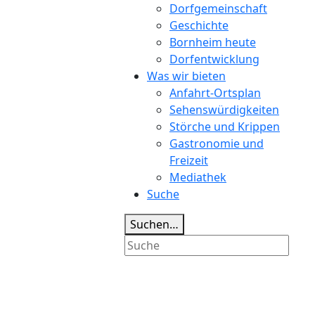
Dorfgemeinschaft
Geschichte
Bornheim heute
Dorfentwicklung
Was wir bieten
Anfahrt-Ortsplan
Sehenswürdigkeiten
Störche und Krippen
Gastronomie und
Freizeit
Mediathek
Suche
Suchen…