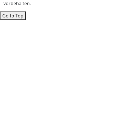
vorbehalten.
Go to Top