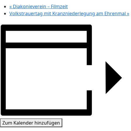
«
Diakonieverein – Filmzeit
Volkstrauertag mit Kranzniederlegung am Ehrenmal
»
Zum Kalender hinzufügen