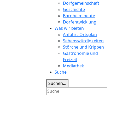
Dorfgemeinschaft
Geschichte
Bornheim heute
Dorfentwicklung
Was wir bieten
Anfahrt-Ortsplan
Sehenswürdigkeiten
Störche und Krippen
Gastronomie und
Freizeit
Mediathek
Suche
Suchen…