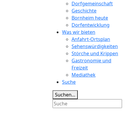
Dorfgemeinschaft
Geschichte
Bornheim heute
Dorfentwicklung
Was wir bieten
Anfahrt-Ortsplan
Sehenswürdigkeiten
Störche und Krippen
Gastronomie und
Freizeit
Mediathek
Suche
Suchen…