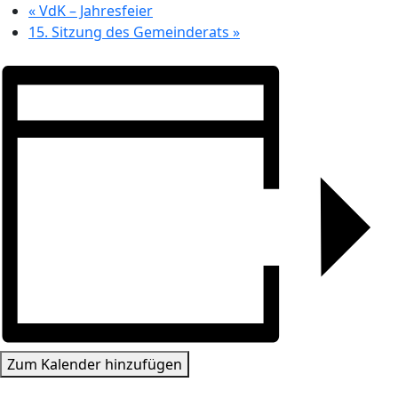
«
VdK – Jahresfeier
15. Sitzung des Gemeinderats
»
Zum Kalender hinzufügen