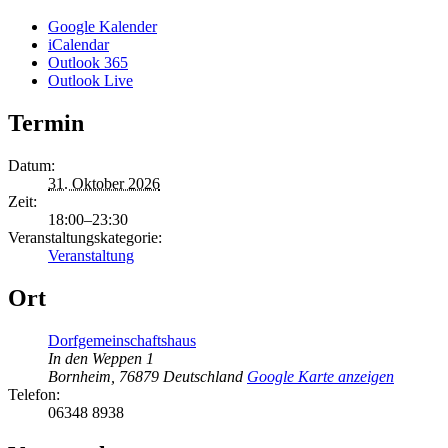
Google Kalender
iCalendar
Outlook 365
Outlook Live
Termin
Datum:
31. Oktober 2026
Zeit:
18:00–23:30
Veranstaltungskategorie:
Veranstaltung
Ort
Dorfgemeinschaftshaus
In den Weppen 1
Bornheim
,
76879
Deutschland
Google Karte anzeigen
Telefon:
06348 8938