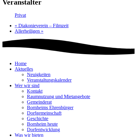
Veranstalter
Privat
«
Diakonieverein – Filmzeit
Aller­heiligen
»
Home
Aktuelles
Neuigkeiten
Veranstaltungskalender
Wer wir sind
Kontakt
Raumnutzung und Mietangebote
Gemeinderat
Bornheims Ehrenbürger
Dorfgemeinschaft
Geschichte
Bornheim heute
Dorfentwicklung
Was wir bieten