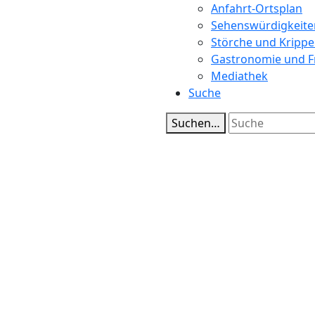
Anfahrt-Ortsplan
Sehenswürdigkeite
Störche und Kripp
Gastronomie und Fr
Mediathek
Suche
Suchen…