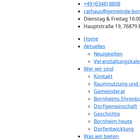
+49 (6348) 8808
rathaus@gemeinde-bor
Dienstag & Freitag 16:0
Hauptstraße 19, 76879
Home
Aktuelles
Neuigkeiten
Veranstaltungskal
Wer wir sind
Kontakt
Raumnutzung und 
Gemeinderat
Bornheims Ehrenb
Dorfgemeinschaft
Geschichte
Bornheim heute
Dorfentwicklung
Was wir bieten