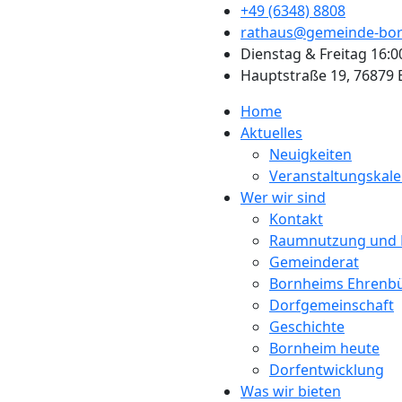
+49 (6348) 8808
rathaus@gemeinde-bor
Dienstag & Freitag 16:0
Hauptstraße 19, 76879
Home
Aktuelles
Neuigkeiten
Veranstaltungskal
Wer wir sind
Kontakt
Raumnutzung und 
Gemeinderat
Bornheims Ehrenb
Dorfgemeinschaft
Geschichte
Bornheim heute
Dorfentwicklung
Was wir bieten