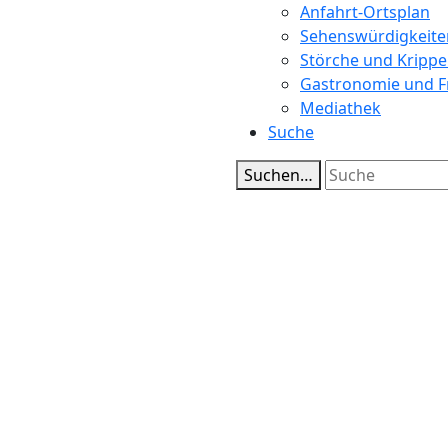
Anfahrt-Ortsplan
Sehenswürdigkeite
Störche und Kripp
Gastronomie und Fr
Mediathek
Suche
Suchen…