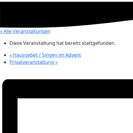
« Alle Veranstaltungen
Diese Veranstaltung hat bereits stattgefunden.
«
Hausgebet / Singen im Advent
Privatveranstaltung
»