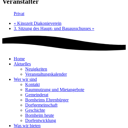
Veranstalter
Privat
«
Kinozeit Diakonieverein
3. Sitzung des Haupt- und Bauausschusses
»
Home
Aktuelles
Neuigkeiten
Veranstaltungskalender
Wer wir sind
Kontakt
Raumnutzung und Mietangebote
Gemeinderat
Bornheims Ehrenbürger
Dorfgemeinschaft
Geschichte
Bornheim heute
Dorfentwicklung
Was wir bieten