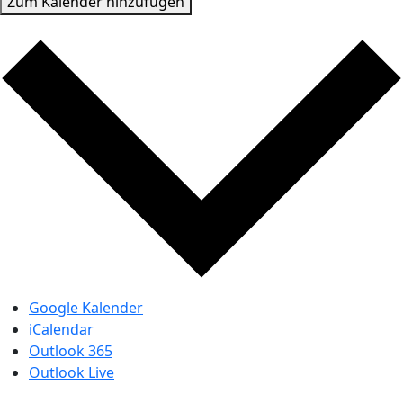
Zum Kalender hinzufügen
Google Kalender
iCalendar
Outlook 365
Outlook Live