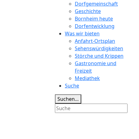
Dorfgemeinschaft
Geschichte
Bornheim heute
Dorfentwicklung
Was wir bieten
Anfahrt-Ortsplan
Sehenswürdigkeiten
Störche und Krippen
Gastronomie und
Freizeit
Mediathek
Suche
Suchen…