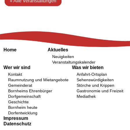
« Alle Veranstaltungen
Home
Aktuelles
Neuigkeiten
Veranstaltungskalender
Wer wir sind
Was wir bieten
Kontakt
Anfahrt-Ortsplan
Raumnutzung und Mietangebote
Sehenswürdigkeiten
Gemeinderat
Störche und Krippen
Bornheims Ehrenbürger
Gastronomie und Freizeit
Dorfgemeinschaft
Mediathek
Geschichte
Bornheim heute
Dorfentwicklung
Impressum
Datenschutz