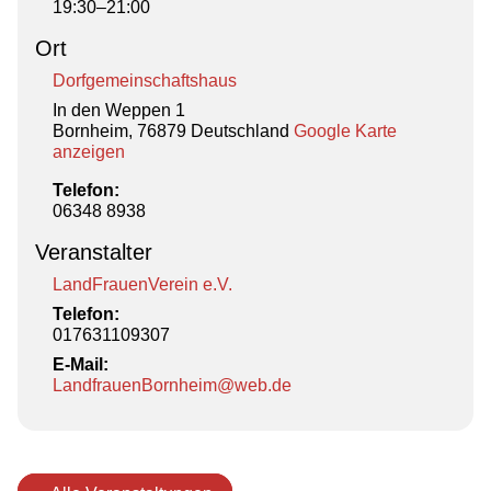
19:30–21:00
Ort
Dorfgemeinschaftshaus
In den Weppen 1
Bornheim
,
76879
Deutschland
Google Karte
anzeigen
Telefon:
06348 8938
Veranstalter
LandFrauenVerein e.V.
Telefon:
017631109307
E-Mail:
LandfrauenBornheim@web.de