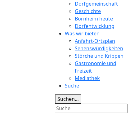
Dorfgemeinschaft
Geschichte
Bornheim heute
Dorfentwicklung
Was wir bieten
Anfahrt-Ortsplan
Sehenswürdigkeiten
Störche und Krippen
Gastronomie und
Freizeit
Mediathek
Suche
Suchen…