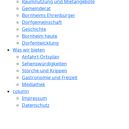
Raumnutzung und Mietangebote
Gemeinderat
Bornheims Ehrenbürger
Dorfgemeinschaft
Geschichte
Bornheim heute
Dorfentwicklung
Was wir bieten
Anfahrt-Ortsplan
Sehenswürdigkeiten
Störche und Krippen
Gastronomie und Freizeit
Mediathek
column
Impressum
Datenschutz