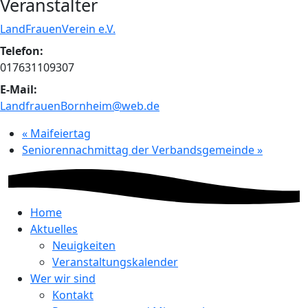
Veranstalter
LandFrauenVerein e.V.
Telefon:
017631109307
E-Mail:
LandfrauenBornheim@web.de
«
Maifeiertag
Seniorennachmittag der Verbandsgemeinde
»
Home
Aktuelles
Neuigkeiten
Veranstaltungskalender
Wer wir sind
Kontakt