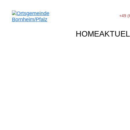
+49 (
HOME
AKTUEL