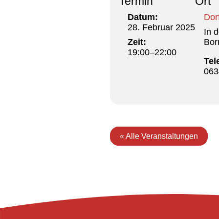
Termin
Ort
Datum:
Dor
28. Februar 2025
In 
Zeit:
Bor
19:00–22:00
Tel
063
« Alle Veranstaltungen