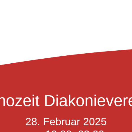
nozeit Diakoniever
28. Februar 2025