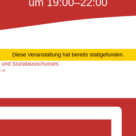
um 19:00
–
22:00
Diese Veranstaltung hat bereits stattgefunden.
- und Sozialausschusses
n
»