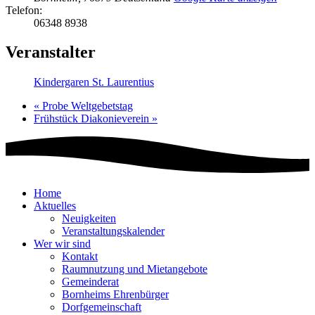
Telefon:
06348 8938
Veranstalter
Kindergaren St. Laurentius
«
Probe Weltgebetstag
Frühstück Diakonieverein
»
Home
Aktuelles
Neuigkeiten
Veranstaltungskalender
Wer wir sind
Kontakt
Raumnutzung und Mietangebote
Gemeinderat
Bornheims Ehrenbürger
Dorfgemeinschaft