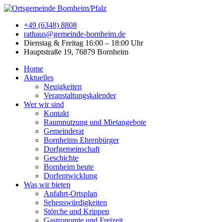
+49 (6348) 8808
rathaus@gemeinde-bornheim.de
Dienstag & Freitag 16:00 – 18:00 Uhr
Hauptstraße 19, 76879 Bornheim
Home
Aktuelles
Neuigkeiten
Veranstaltungskalender
Wer wir sind
Kontakt
Raumnutzung und Mietangebote
Gemeinderat
Bornheims Ehrenbürger
Dorfgemeinschaft
Geschichte
Bornheim heute
Dorfentwicklung
Was wir bieten
Anfahrt-Ortsplan
Sehenswürdigkeiten
Störche und Krippen
Gastronomie und Freizeit