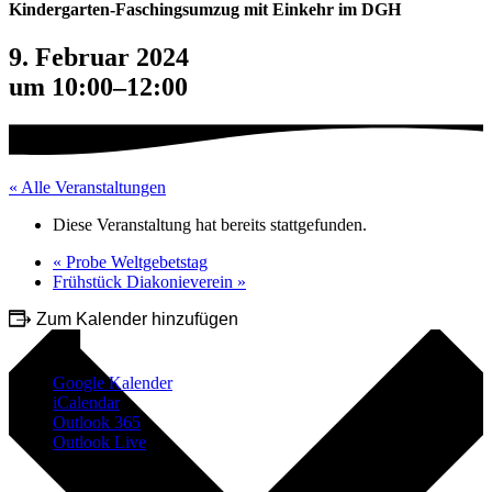
Kindergarten-Faschingsumzug mit Einkehr im DGH
9. Februar 2024
um 10:00
–
12:00
« Alle Veranstaltungen
Diese Veranstaltung hat bereits stattgefunden.
«
Probe Weltgebetstag
Frühstück Diakonieverein
»
Zum Kalender hinzufügen
Google Kalender
iCalendar
Outlook 365
Outlook Live