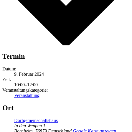
Termin
Datum:
9. Februar 2024
Zeit:
10:00–12:00
Veranstaltungskategorie:
Veranstaltung
Ort
Dorfgemeinschaftshaus
In den Weppen 1
Bornheim
,
76879
Deutschland
Google Karte anzeigen