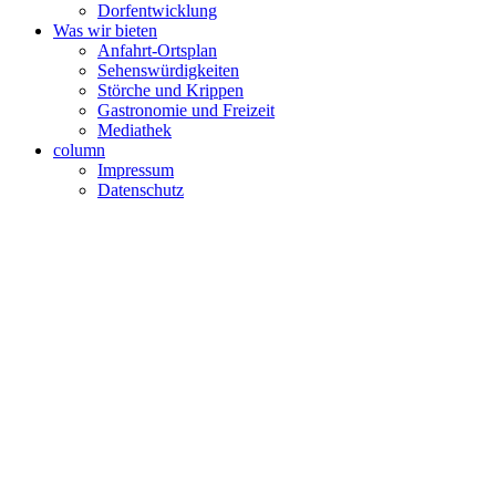
Dorfentwicklung
Was wir bieten
Anfahrt-Ortsplan
Sehenswürdigkeiten
Störche und Krippen
Gastronomie und Freizeit
Mediathek
column
Impressum
Datenschutz