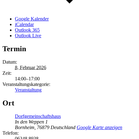
Google Kalender
iCalendar
Outlook 365
Outlook Live
Termin
Datum:
8. Februar 2026
Zeit:
14:00–17:00
Veranstaltungskategorie:
Veranstaltung
Ort
Dorfgemeinschaftshaus
In den Weppen 1
Bornheim
,
76879
Deutschland
Google Karte anzeigen
Telefon:
06348 8938