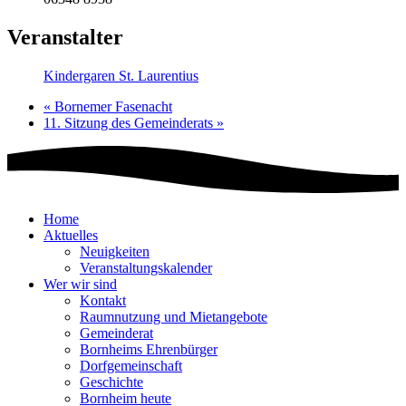
Veranstalter
Kindergaren St. Laurentius
«
Bornemer Fasenacht
11. Sitzung des Gemeinderats
»
Home
Aktuelles
Neuigkeiten
Veranstaltungskalender
Wer wir sind
Kontakt
Raumnutzung und Mietangebote
Gemeinderat
Bornheims Ehrenbürger
Dorfgemeinschaft
Geschichte
Bornheim heute