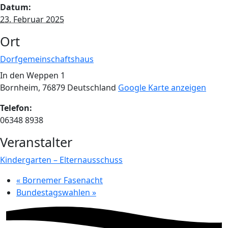
Datum:
23. Februar 2025
Ort
Dorfgemeinschaftshaus
In den Weppen 1
Bornheim
,
76879
Deutschland
Google Karte anzeigen
Telefon:
06348 8938
Veranstalter
Kindergarten – Elternausschuss
«
Bornemer Fasenacht
Bundestagswahlen
»