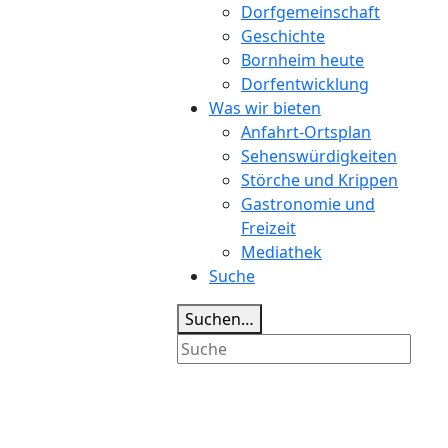
Dorfgemeinschaft
Geschichte
Bornheim heute
Dorfentwicklung
Was wir bieten
Anfahrt-Ortsplan
Sehenswürdigkeiten
Störche und Krippen
Gastronomie und
Freizeit
Mediathek
Suche
Suchen…