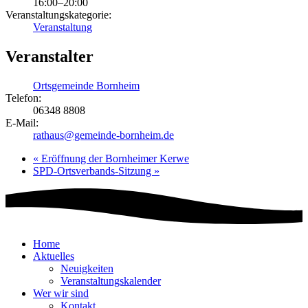
16:00–20:00
Veranstaltungskategorie:
Veranstaltung
Veranstalter
Ortsgemeinde Bornheim
Telefon:
06348 8808
E-Mail:
rathaus@gemeinde-bornheim.de
«
Eröffnung der Bornheimer Kerwe
SPD-Ortsverbands-Sitzung
»
Home
Aktuelles
Neuigkeiten
Veranstaltungskalender
Wer wir sind
Kontakt