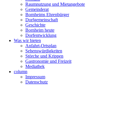
Raumnutzung und Mietangebote
Gemeinderat
Bornheims Ehrenbürger
Dorfgemeinschaft
Geschichte
Bornheim heute
Dorfentwicklung
Was wir bieten
Anfahrt-Ortsplan
Sehenswürdigkeiten
Störche und Krippen
Gastronomie und Freizeit
Mediathek
column
Impressum
Datenschutz