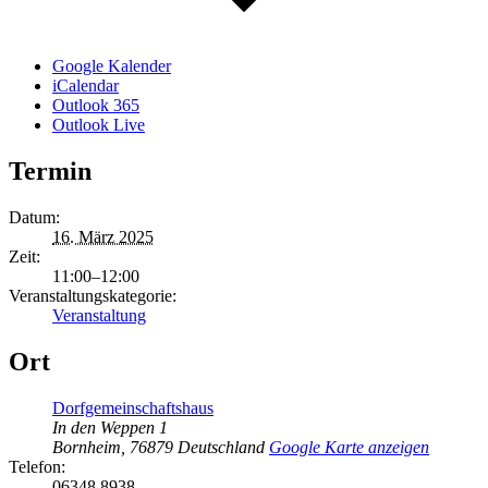
Google Kalender
iCalendar
Outlook 365
Outlook Live
Termin
Datum:
16. März 2025
Zeit:
11:00–12:00
Veranstaltungskategorie:
Veranstaltung
Ort
Dorfgemeinschaftshaus
In den Weppen 1
Bornheim
,
76879
Deutschland
Google Karte anzeigen
Telefon:
06348 8938