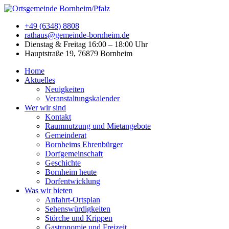
+49 (6348) 8808
rathaus@gemeinde-bornheim.de
Dienstag & Freitag 16:00 – 18:00 Uhr
Hauptstraße 19, 76879 Bornheim
Home
Aktuelles
Neuigkeiten
Veranstaltungskalender
Wer wir sind
Kontakt
Raumnutzung und Mietangebote
Gemeinderat
Bornheims Ehrenbürger
Dorfgemeinschaft
Geschichte
Bornheim heute
Dorfentwicklung
Was wir bieten
Anfahrt-Ortsplan
Sehenswürdigkeiten
Störche und Krippen
Gastronomie und Freizeit