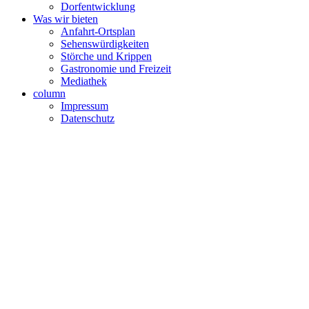
Dorfentwicklung
Was wir bieten
Anfahrt-Ortsplan
Sehenswürdigkeiten
Störche und Krippen
Gastronomie und Freizeit
Mediathek
column
Impressum
Datenschutz