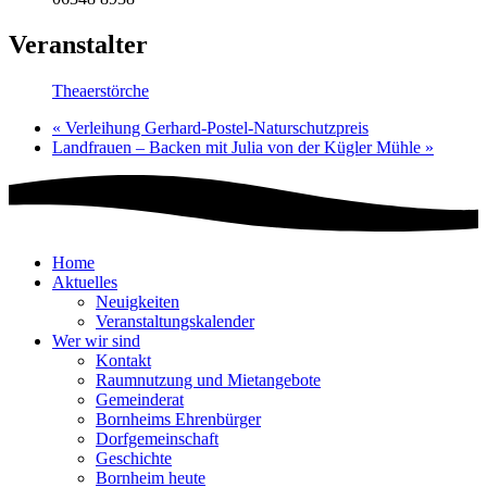
Veranstalter
Theaerstörche
«
Verleihung Gerhard-Postel-Naturschutzpreis
Landfrauen – Backen mit Julia von der Kügler Mühle
»
Home
Aktuelles
Neuigkeiten
Veranstaltungskalender
Wer wir sind
Kontakt
Raumnutzung und Mietangebote
Gemeinderat
Bornheims Ehrenbürger
Dorfgemeinschaft
Geschichte
Bornheim heute