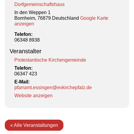
Dorfgemeinschaftshaus
In den Weppen 1
Bornheim
,
76879
Deutschland
Google Karte
anzeigen
Telefon:
06348 8938
Veranstalter
Protestantische Kirchengemeinde
Telefon:
06347 423
E-Mail:
pfarramt.essingen@evkirchepfalz.de
Website anzeigen
« Alle Veranstaltungen