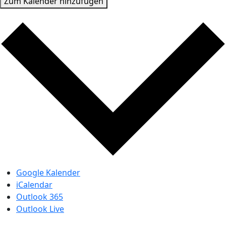
Zum Kalender hinzufügen
Google Kalender
iCalendar
Outlook 365
Outlook Live