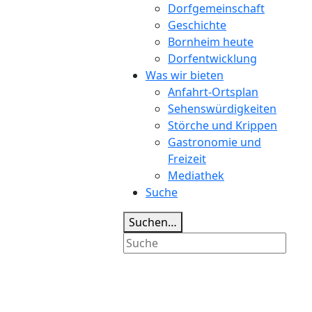
Dorfgemeinschaft
Geschichte
Bornheim heute
Dorfentwicklung
Was wir bieten
Anfahrt-Ortsplan
Sehenswürdigkeiten
Störche und Krippen
Gastronomie und
Freizeit
Mediathek
Suche
Suchen…