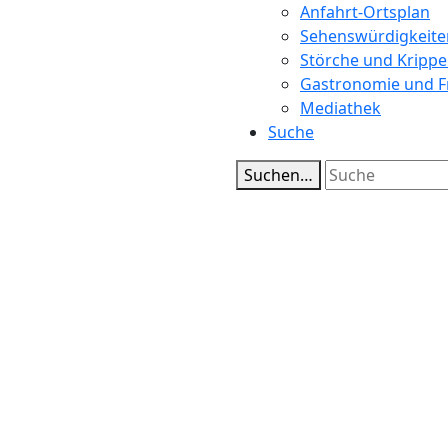
Anfahrt-Ortsplan
Sehenswürdigkeite
Störche und Kripp
Gastronomie und Fr
Mediathek
Suche
Suchen…