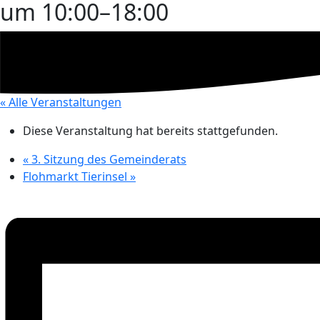
um 10:00
–
18:00
« Alle Veranstaltungen
Diese Veranstaltung hat bereits stattgefunden.
«
3. Sitzung des Gemeinderats
Flohmarkt Tierinsel
»