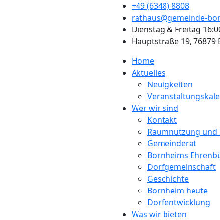
+49 (6348) 8808
rathaus@gemeinde-bor
Dienstag & Freitag 16:0
Hauptstraße 19, 76879
Home
Aktuelles
Neuigkeiten
Veranstaltungskal
Wer wir sind
Kontakt
Raumnutzung und 
Gemeinderat
Bornheims Ehrenb
Dorfgemeinschaft
Geschichte
Bornheim heute
Dorfentwicklung
Was wir bieten