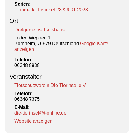
Serien:
Flohmarkt Tierinsel 28./29.01.2023
Ort
Dorfgemeinschaftshaus
In den Weppen 1
Bornheim
,
76879
Deutschland
Google Karte
anzeigen
Telefon:
06348 8938
Veranstalter
Tierschutzverein Die Tierinsel e.V.
Telefon:
06348 7375
E-Mail:
die-tierinsel@t-online.de
Website anzeigen