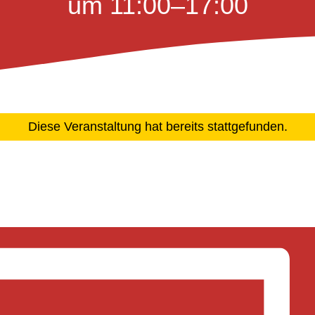
um 11:00
–
17:00
Diese Veranstaltung hat bereits stattgefunden.