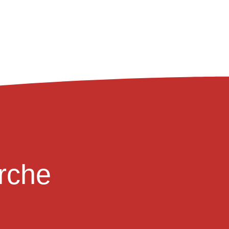
irche