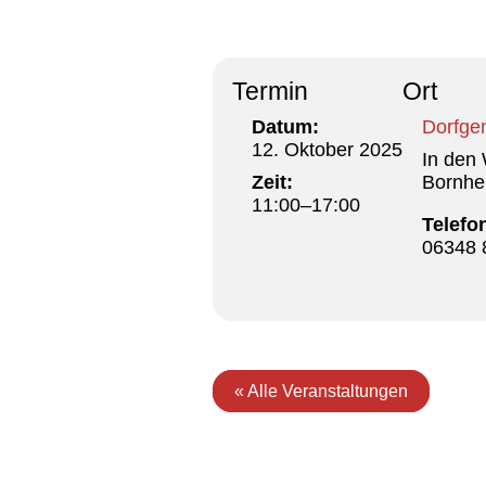
Termin
Ort
Datum:
Dorfge
12. Oktober 2025
In den
Zeit:
Bornhe
11:00–17:00
Telefo
06348 
« Alle Veranstaltungen