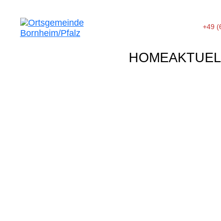
+49 (
HOME
AKTUEL