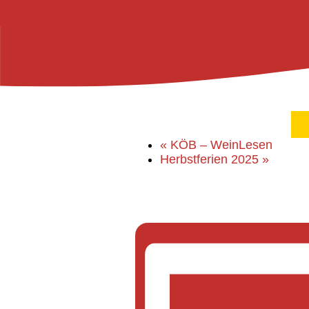
«
KÖB – WeinLesen
Herbstferien 2025
»