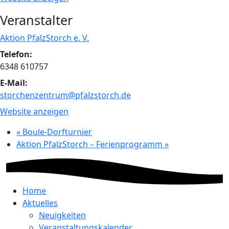
Veranstalter
Aktion PfalzStorch e. V.
Telefon:
6348 610757
E-Mail:
storchenzentrum@pfalzstorch.de
Website anzeigen
«
Boule-Dorfturnier
Aktion PfalzStorch – Ferienprogramm
»
Home
Aktuelles
Neuigkeiten
Veranstaltungskalender