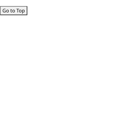
Go to Top