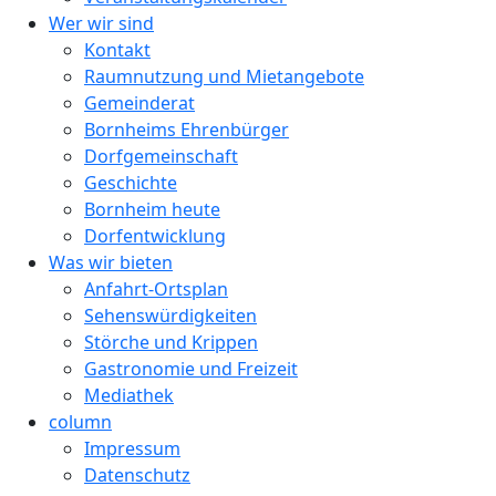
Wer wir sind
Kontakt
Raumnutzung und Mietangebote
Gemeinderat
Bornheims Ehrenbürger
Dorfgemeinschaft
Geschichte
Bornheim heute
Dorfentwicklung
Was wir bieten
Anfahrt-Ortsplan
Sehenswürdigkeiten
Störche und Krippen
Gastronomie und Freizeit
Mediathek
column
Impressum
Datenschutz