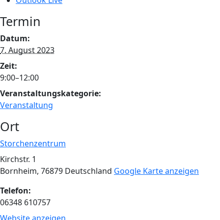
Outlook Live
Termin
Datum:
7. August 2023
Zeit:
9:00–12:00
Veranstaltungskategorie:
Veranstaltung
Ort
Storchenzentrum
Kirchstr. 1
Bornheim
,
76879
Deutschland
Google Karte anzeigen
Telefon:
06348 610757
Website anzeigen