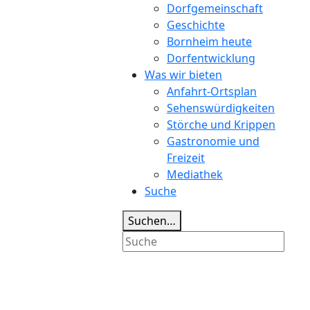
Dorfgemeinschaft
Geschichte
Bornheim heute
Dorfentwicklung
Was wir bieten
Anfahrt-Ortsplan
Sehenswürdigkeiten
Störche und Krippen
Gastronomie und
Freizeit
Mediathek
Suche
Suchen…