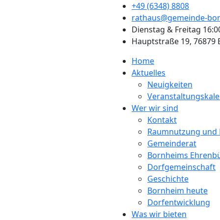
+49 (6348) 8808
rathaus@gemeinde-bor
Dienstag & Freitag 16:0
Hauptstraße 19, 76879
Home
Aktuelles
Neuigkeiten
Veranstaltungskal
Wer wir sind
Kontakt
Raumnutzung und 
Gemeinderat
Bornheims Ehrenb
Dorfgemeinschaft
Geschichte
Bornheim heute
Dorfentwicklung
Was wir bieten