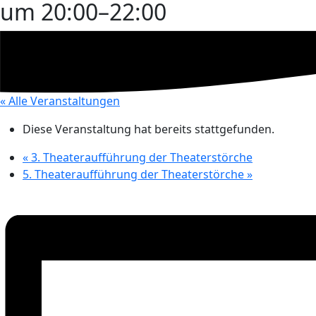
um 20:00
–
22:00
« Alle Veranstaltungen
Diese Veranstaltung hat bereits stattgefunden.
«
3. Theateraufführung der Theaterstörche
5. Theateraufführung der Theaterstörche
»