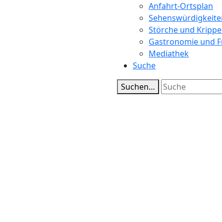
Anfahrt-Ortsplan
Sehenswürdigkeite
Störche und Kripp
Gastronomie und Fr
Mediathek
Suche
Suchen…