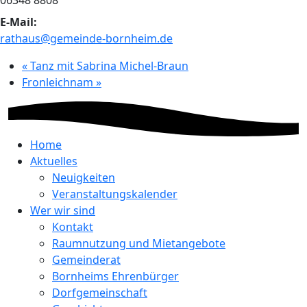
06348 8808
E-Mail:
rathaus@gemeinde-bornheim.de
«
Tanz mit Sabrina Michel-Braun
Fronleichnam
»
Home
Aktuelles
Neuigkeiten
Veranstaltungskalender
Wer wir sind
Kontakt
Raumnutzung und Mietangebote
Gemeinderat
Bornheims Ehrenbürger
Dorfgemeinschaft