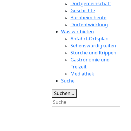
Dorfgemeinschaft
Geschichte
Bornheim heute
Dorfentwicklung
Was wir bieten
Anfahrt-Ortsplan
Sehenswürdigkeiten
Störche und Krippen
Gastronomie und
Freizeit
Mediathek
Suche
Suchen…