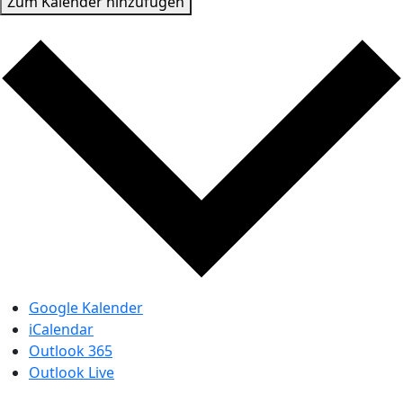
Zum Kalender hinzufügen
Google Kalender
iCalendar
Outlook 365
Outlook Live