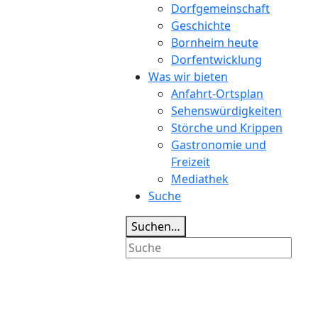
Dorfgemeinschaft
Geschichte
Bornheim heute
Dorfentwicklung
Was wir bieten
Anfahrt-Ortsplan
Sehenswürdigkeiten
Störche und Krippen
Gastronomie und
Freizeit
Mediathek
Suche
Suchen…