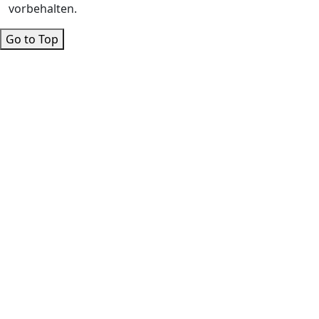
vorbehalten.
Go to Top