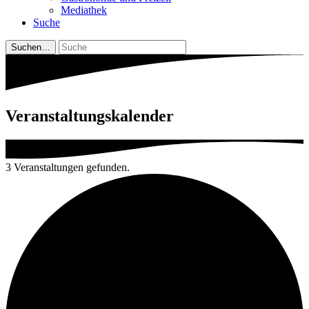
Mediathek
Suche
Suchen…
Veranstal­tungs­kalender
3 Veranstaltungen gefunden.