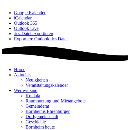
Google Kalender
iCalendar
Outlook 365
Outlook Live
.ics-Datei exportieren
Exportiere Outlook .ics Datei
Home
Aktuelles
Neuigkeiten
Veranstaltungskalender
Wer wir sind
Kontakt
Raumnutzung und Mietangebote
Gemeinderat
Bornheims Ehrenbürger
Dorfgemeinschaft
Geschichte
Bornheim heute