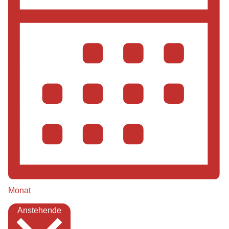
Monat
Datum
Anstehende
auswählen.