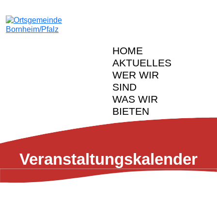
HOME
AKTUELLES
WER WIR
SIND
WAS WIR
BIETEN
Veranstal­tungs­kalender