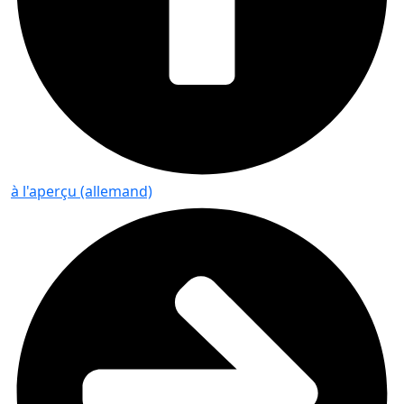
à l'aperçu (allemand)