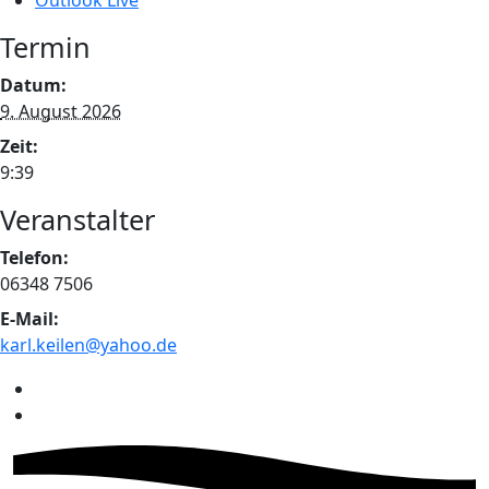
Outlook Live
Termin
Datum:
9. August 2026
Zeit:
9:39
Veranstalter
Telefon:
06348 7506
E-Mail:
karl.keilen@yahoo.de