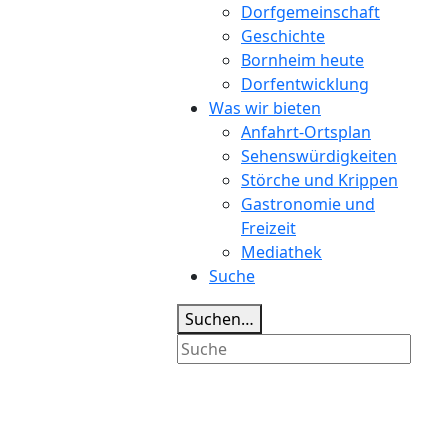
Dorfgemeinschaft
Geschichte
Bornheim heute
Dorfentwicklung
Was wir bieten
Anfahrt-Ortsplan
Sehenswürdigkeiten
Störche und Krippen
Gastronomie und
Freizeit
Mediathek
Suche
Suchen…